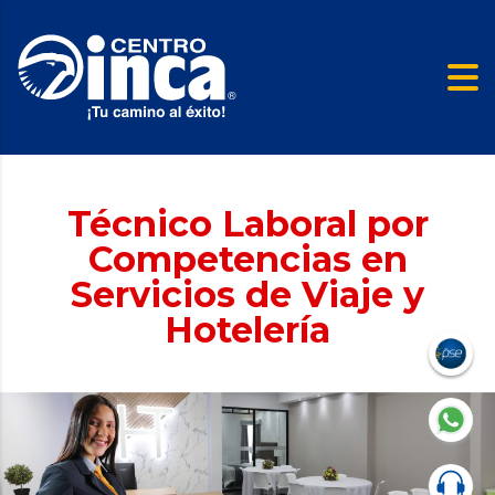
Técnico Laboral por
Competencias en
Servicios de Viaje y
Hotelería