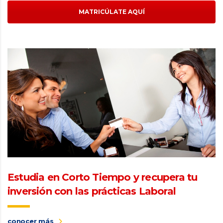
MATRICÚLATE AQUÍ
Estudia en Corto Tiempo y recupera tu
inversión con las prácticas Laboral
conocer más