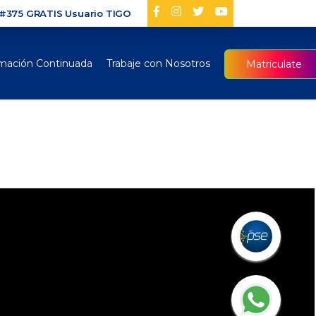
#375 GRATIS Usuario TIGO
mación Continuada
Trabaje con Nosotros
Matrículate