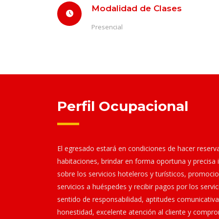
Modalidad de Clases
Presencial
Perfil Ocupacional
El egresado estará en condiciones de hacer reserv
habitaciones, brindar en forma oportuna y precisa
sobre los servicios hoteleros y turísticos, promoci
servicios a huéspedes y recibir pagos por los servic
sentido de responsabilidad, aptitudes comunicativa
honestidad, excelente atención al cliente y compr