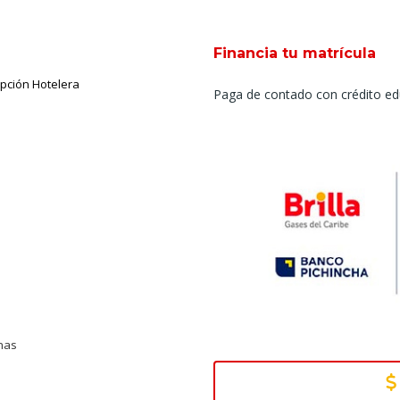
Financia tu matrícula
pción Hotelera
Paga de contado con crédito ed
rnas