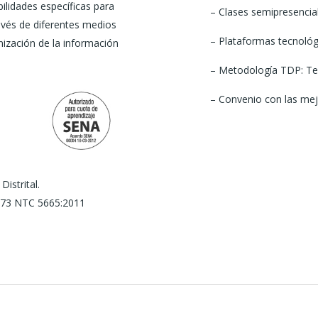
ilidades específicas para
– Clases semipresencia
ravés de diferentes medios
– Plataformas tecnológi
nización de la información
– Metodología TDP: Teo
– Convenio con las me
istrital.
73 NTC 5665:2011