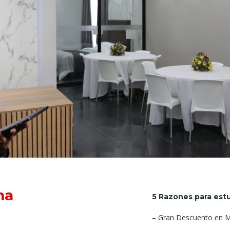
ma
5 Razones para estu
– Gran Descuento en Ma