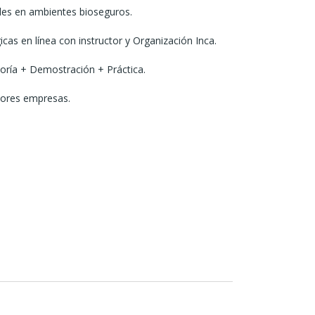
les en ambientes bioseguros.
cas en línea con instructor y Organización Inca.
ría + Demostración + Práctica.
jores empresas.